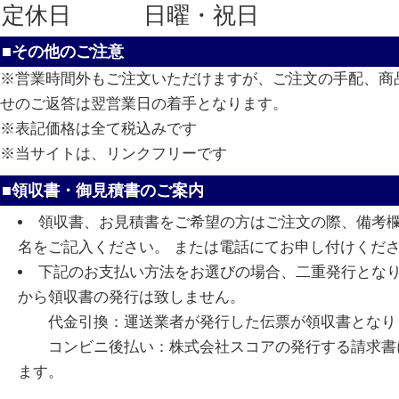
定休日
日曜・祝日
■その他のご注意
※営業時間外もご注文いただけますが、ご注文の手配、商
せのご返答は翌営業日の着手となります。
※表記価格は全て税込みです
※当サイトは、リンクフリーです
■領収書・御見積書のご案内
領収書、お見積書をご希望の方はご注文の際、備考
名をご記入ください。 または電話にてお申し付けくだ
下記のお支払い方法をお選びの場合、二重発行とな
から領収書の発行は致しません。
代金引換：運送業者が発行した伝票が領収書となり
コンビニ後払い：株式会社スコアの発行する請求書
ます。