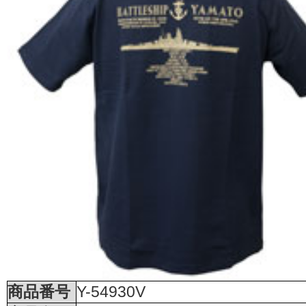
商品番号
Y-54930V