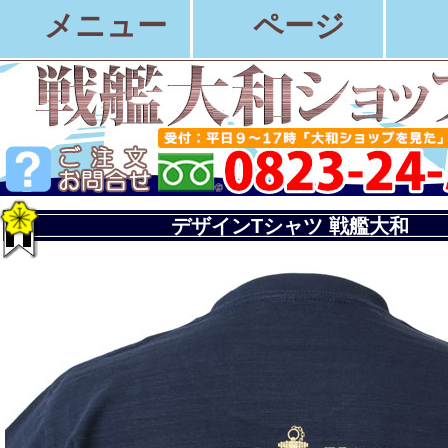
メニュー
ページ
デザインTシャツ 戦艦大和