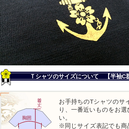
Ｔシャツのサイズについて 【半袖C
お手持ちのTシャツのサ
り、一番近いものをお選
い。
※同じサイズ表記でも商