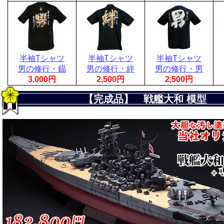
半袖Tシャツ
半袖Tシャツ
半袖Tシャツ
男の修行・錨
男の修行・絆
男の修行・男
3,000円
2,500円
2,500円
【完成品】 戦艦大和 模型