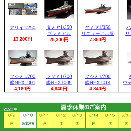
タミヤ1/350
タミヤ1/350
ハ
アリイ1/250
プレミアム
リニューアル版
リ
13,200円
25,300円
7,350円
フジミ1/700
フジミ1/700
フジミ1/700
艦NEXT001
艦NEXT009
艦NEXT014
ウ
4,180円
4,840円
4,840円