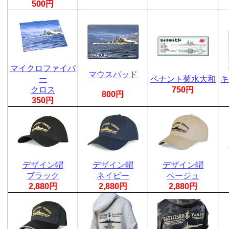
500円
マイクロファイバ
マウスパッド
ー
ペナント菊水大和
キ
クロス
750円
800円
350円
デザイン帽
デザイン帽
デザイン帽
ブラック
ネイビー
ベージュ
2,880円
2,880円
2,880円