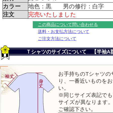
カラー
地色：黒 男の修行：白字
注文
完売いたしました
この商品について問い合わせる
送料・お支払方法について
ご注文方法について
Ｔシャツのサイズについて 【半袖A
お手持ちのTシャツの
り、一番近いものをお
い。
※同じサイズ表記でも
サイズが異なります
ご確認下さい。