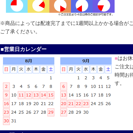
※商品によっては配達完了までに1週間以上かかる場合が
ご了承ください。
■営業日カレンダー
■
はお休
ご注文
時間お
す。