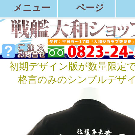
メニュー
ページ
初期デザイン版が数量限定
格言のみのシンプルデザ