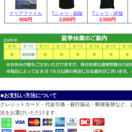
クリアファイル
Tシャツ・錨版
Tシャツ・絆版
600円
3,000円
2,500円
■お支払い方法について
クレジットカード・代金引換・銀行振込・郵便振替など、
法をお選びいただけます。