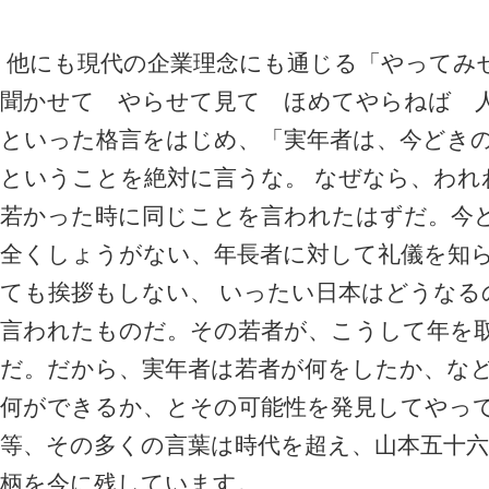
他にも現代の企業理念にも通じる「やってみ
聞かせて やらせて見て ほめてやらねば 
といった格言をはじめ、「実年者は、今どき
ということを絶対に言うな。 なぜなら、われ
若かった時に同じことを言われたはずだ。今
全くしょうがない、年長者に対して礼儀を知
ても挨拶もしない、 いったい日本はどうなる
言われたものだ。その若者が、こうして年を
だ。だから、実年者は若者が何をしたか、な
何ができるか、とその可能性を発見してやっ
等、その多くの言葉は時代を超え、山本五十
柄を今に残しています。