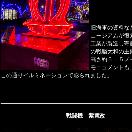
旧海軍の資料な
ュージアムが復
工業が製造し寄
の戦艦大和の主
高さ約５．５メ
モニュメントも
この通りイルミネーションで彩られました。
戦闘機 紫電改