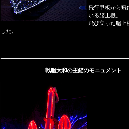
飛行甲板から飛
いる艦上機。
飛び立った艦上
した。
戦艦大和の主錨のモニュメント