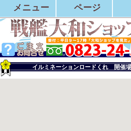
メニュー
ページ
イルミネーションロードくれ 開催