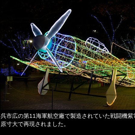
呉市広の第11海軍航空廠で製造されていた戦闘機紫
原寸大で再現されました。