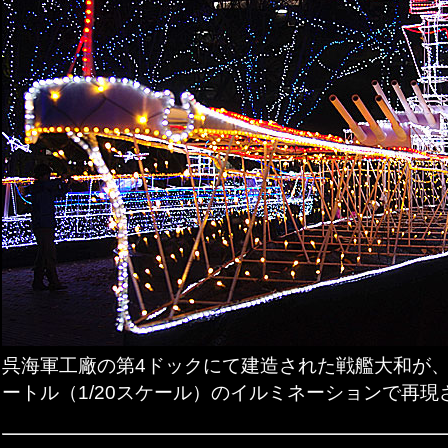
呉海軍工廠の第4ドックにて建造された戦艦大和が
ートル（1/20スケール）のイルミネーションで再現