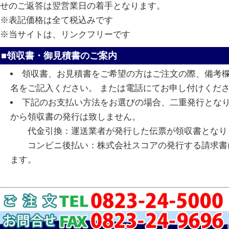
せのご返答は翌営業日の着手となります。
※表記価格は全て税込みです
※当サイトは、リンクフリーです
■領収書・御見積書のご案内
領収書、お見積書をご希望の方はご注文の際、備考
名をご記入ください。 または電話にてお申し付けくだ
下記のお支払い方法をお選びの場合、二重発行とな
から領収書の発行は致しません。
代金引換：運送業者が発行した伝票が領収書となり
コンビニ後払い：株式会社スコアの発行する請求書
ます。