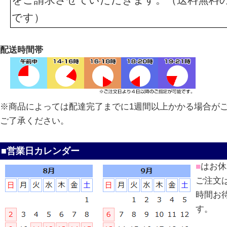
です）
配送時間帯
※商品によっては配達完了までに1週間以上かかる場合が
ご了承ください。
■営業日カレンダー
■
はお休
ご注文
時間お
す。