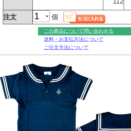
112
注文
個
この商品について問い合わせる
送料・お支払方法について
ご注文方法について