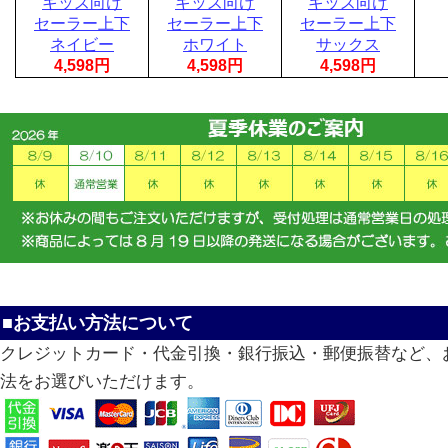
キッズ向け
キッズ向け
キッズ向け
セーラー上下
セーラー上下
セーラー上下
ネイビー
ホワイト
サックス
4,598円
4,598円
4,598円
■お支払い方法について
クレジットカード・代金引換・銀行振込・郵便振替など、
法をお選びいただけます。