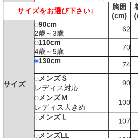
胸囲
サイズをお選び下さい↓
(cm)
(
90cm
62
2歳～3歳
110cm
70
4歳～5歳
130cm
74
メンズＳ
90
サイズ
レディス対応
メンズＭ
100
レディス大きめ
メンズＬ
107
メンズLL