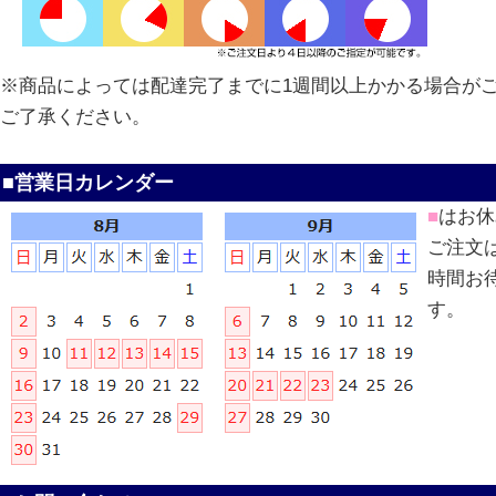
※商品によっては配達完了までに1週間以上かかる場合が
ご了承ください。
■営業日カレンダー
■
はお休
ご注文
時間お
す。