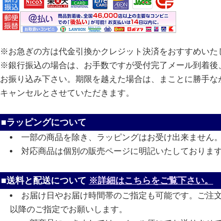
※お急ぎの方は代金引換かクレジット決済をおすすめいた
※銀行振込の場合は、お手数ですが受付完了メール到着後、
お振り込み下さい。期限を越えた場合は、まことに勝手な
キャンセルとさせていただきます。
■ラッピングについて
一部の商品を除き、ラッピングはお受け出来ません
対応商品は個別の販売ページに明記いたしておりま
■送料と配送について
※詳細はこちらをご覧下さい。
お届け日やお届け時間帯のご指定も可能です。ご注
以降のご指定でお願いします。