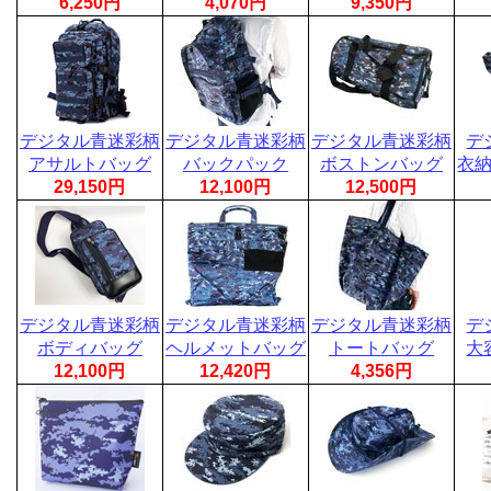
6,250円
4,070円
9,350円
デジタル青迷彩柄
デジタル青迷彩柄
デジタル青迷彩柄
デ
アサルトバッグ
バックパック
ボストンバッグ
衣
29,150円
12,100円
12,500円
デジタル青迷彩柄
デジタル青迷彩柄
デジタル青迷彩柄
デ
ボディバッグ
ヘルメットバッグ
トートバッグ
大
12,100円
12,420円
4,356円