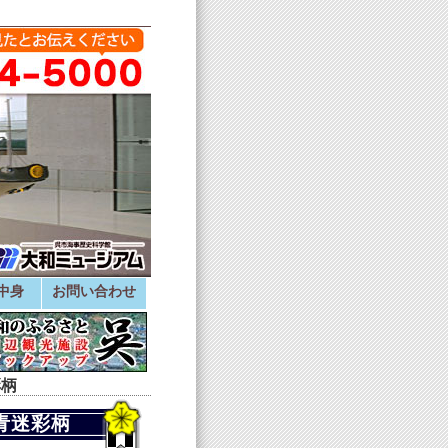
中身
お問い合わせ
彩柄
青迷彩柄