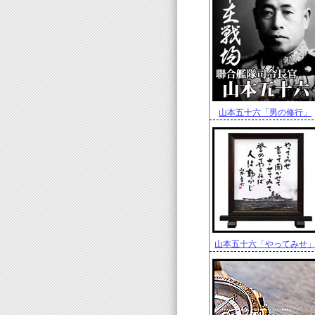
山本五十六「男の修行」
山本五十六「やってみせ