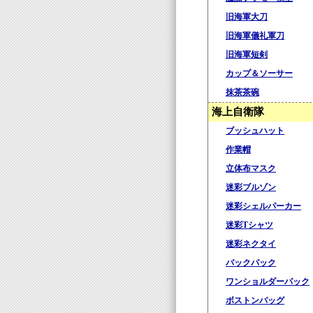
旧海軍大刀
旧海軍儀礼軍刀
旧海軍短剣
カップ＆ソーサー
抹茶茶碗
海上自衛隊
ブッシュハット
作業帽
立体布マスク
迷彩ブルゾン
迷彩シェルパーカー
迷彩Tシャツ
迷彩ネクタイ
バックパック
ワンショルダーパック
ボストンバッグ