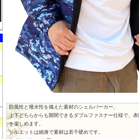
）
）
防風性と撥水性を備えた素材のシェルパーカー。
上下どちらからも開閉できるダブルファスナー仕様で、表
を楽しめます。
シルエットは細身で素材は若干硬めです。