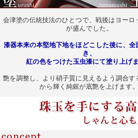
会津塗の伝統技法のひとつで、戦後はヨーロ
が盛んでした。
漆器本来の本堅地下地をほどこした後に、全
き、
紅の色をつけた玉虫漆にて塗り上げ
艶を調整し、より硝子質に見えるよう調合す
から輝く純銀が底艶を上げます