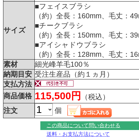
■フェイスブラシ
（約）全長：160mm、毛丈：49
■チークブラシ
サイズ
（約）全長：150mm、毛丈：39
■アイシャドウブラシ
（約）全長：128mm、毛丈：16
素材
細光峰羊毛100％
納期目安
受注生産品（約１ヵ月）
支払方法
115,500円
商品価格
（税込）
注文
個
この商品について問い合わせる
送料・お支払方法について