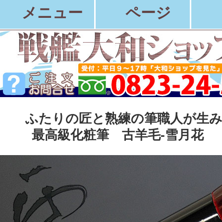
メニュー
ページ
ふたりの匠と熟練の筆職人が生
最高級化粧筆 古羊毛-雪月花 