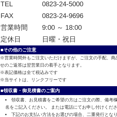
TEL
0823-24-5000
FAX
0823-24-9696
営業時間
9:00 ～ 18:00
定休日
日曜・祝日
■その他のご注意
※営業時間外もご注文いただけますが、ご注文の手配、商
せのご返答は翌営業日の着手となります。
※表記価格は全て税込みです
※当サイトは、リンクフリーです
■領収書・御見積書のご案内
領収書、お見積書をご希望の方はご注文の際、備考
名をご記入ください。 または電話にてお申し付けくだ
下記のお支払い方法をお選びの場合、二重発行とな