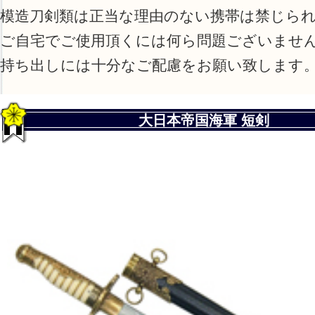
模造刀剣類は正当な理由のない携帯は禁じら
ご自宅でご使用頂くには何ら問題ございませ
持ち出しには十分なご配慮をお願い致します
大日本帝国海軍 短剣