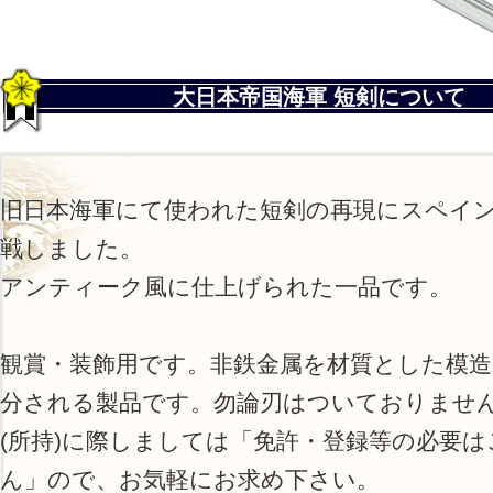
大日本帝国海軍 短剣について
旧日本海軍にて使われた短剣の再現にスペイ
戦しました。
アンティーク風に仕上げられた一品です。
観賞・装飾用です。非鉄金属を材質とした模造
分される製品です。勿論刃はついておりませ
(所持)に際しましては「免許・登録等の必要
ん」ので、お気軽にお求め下さい。