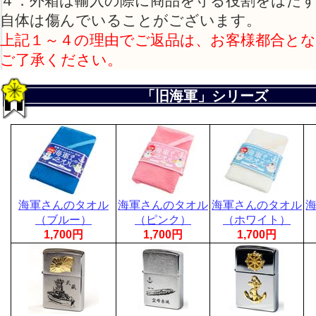
４．外箱は輸入の際に商品を守る役割をはた
自体は傷んでいることがございます。
上記１～４の理由でご返品は、お客様都合と
ご了承ください。
「旧海軍」シリーズ
海軍さんのタオル
海軍さんのタオル
海軍さんのタオル
（ブルー）
（ピンク）
（ホワイト）
1,700円
1,700円
1,700円