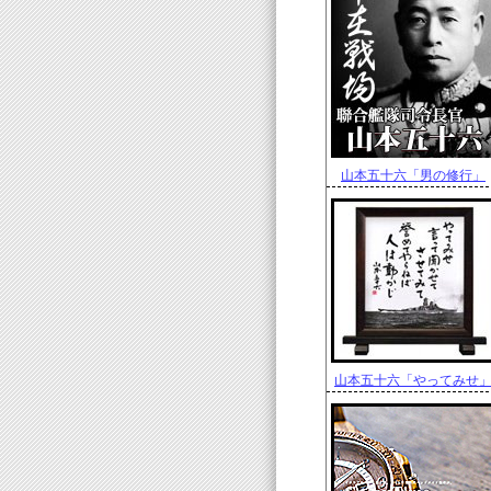
山本五十六「男の修行」
山本五十六「やってみせ