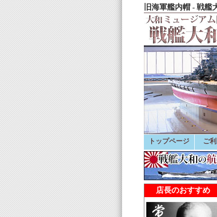
旧海軍艦内帽 - 戦
トップページ
ご利
店長のおすすめ