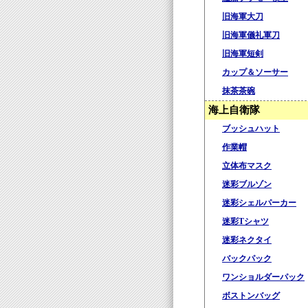
旧海軍大刀
旧海軍儀礼軍刀
旧海軍短剣
カップ＆ソーサー
抹茶茶碗
海上自衛隊
ブッシュハット
作業帽
立体布マスク
迷彩ブルゾン
迷彩シェルパーカー
迷彩Tシャツ
迷彩ネクタイ
バックパック
ワンショルダーパック
ボストンバッグ