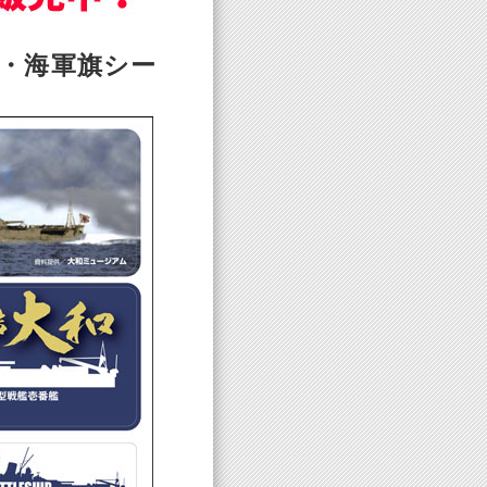
・海軍旗シー