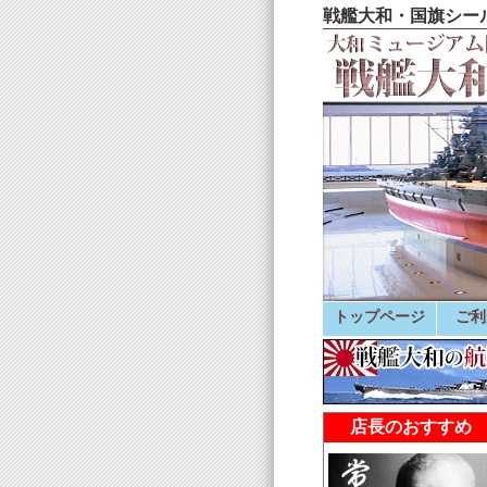
戦艦大和・国旗シール
トップページ
ご利
店長のおすすめ