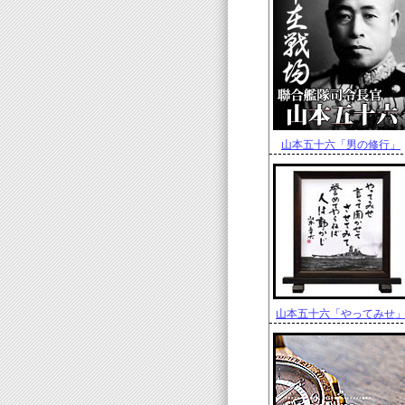
山本五十六「男の修行」
山本五十六「やってみせ