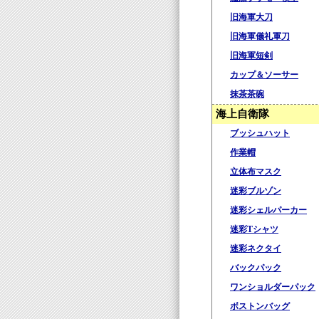
旧海軍大刀
旧海軍儀礼軍刀
旧海軍短剣
カップ＆ソーサー
抹茶茶碗
海上自衛隊
ブッシュハット
作業帽
立体布マスク
迷彩ブルゾン
迷彩シェルパーカー
迷彩Tシャツ
迷彩ネクタイ
バックパック
ワンショルダーパック
ボストンバッグ