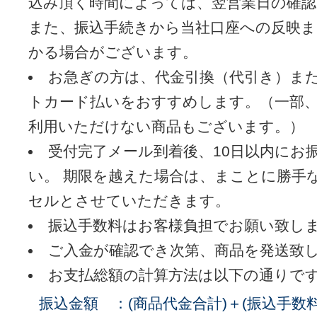
込み頂く時間によっては、翌営業日の確
また、振込手続きから当社口座への反映
かる場合がございます。
お急ぎの方は、代金引換（代引き）ま
トカード払いをおすすめします。（一部
利用いただけない商品もございます。）
受付完了メール到着後、10日以内にお
い。 期限を越えた場合は、まことに勝手ながらキャン
セルとさせていただきます。
振込手数料はお客様負担でお願い致し
ご入金が確認でき次第、商品を発送致
お支払総額の計算方法は以下の通りで
振込金額 ：(商品代金合計)＋(振込手数料