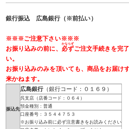
銀行振込 広島銀行（※前払い）
※※※ご注意下さい※※※
かならず
お振り込みの前に、
必ず
ご注文手続きを完
い。
お振り込みのみを頂いても、商品をお届け
来かねます。
広島銀行
（銀行コード：０１６９）
呉支店（店番コード：０６４）
預金種別：普通
振込先
口座番号：３５４４７５３
※お振り込み前に必ず注意書きをお読みください