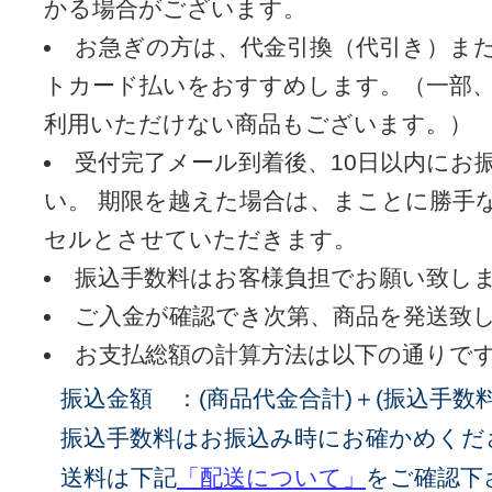
かる場合がございます。
お急ぎの方は、代金引換（代引き）ま
トカード払いをおすすめします。（一部
利用いただけない商品もございます。）
受付完了メール到着後、10日以内にお
い。 期限を越えた場合は、まことに勝手ながらキャン
セルとさせていただきます。
振込手数料はお客様負担でお願い致し
ご入金が確認でき次第、商品を発送致
お支払総額の計算方法は以下の通りで
振込金額 ：(商品代金合計)＋(振込手数料
振込手数料はお振込み時にお確かめくだ
送料は下記
「配送について」
をご確認下