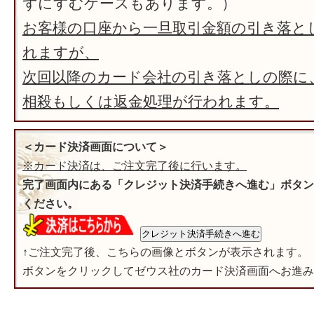
ずにすむケースもあります。）
お客様の口座から一旦取引金額の引き落と
れますが、
次回以降のカード会社の引き落としの際に
相殺もしくは返金処理が行われます。
＜カード決済画面について＞
※カード決済は、ご注文完了後に行います。
完了画面内にある「クレジット決済手続きへ進む」ボタン
ください。
↑ご注文完了後、こちらの画像とボタンが表示されます。
ボタンをクリックしてゼウス社のカード決済画面へお進み