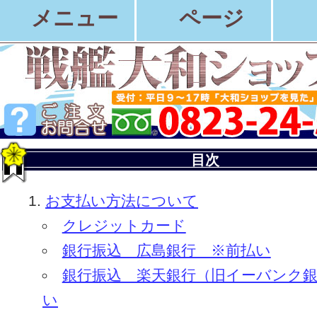
メニュー
ページ
目次
お支払い方法について
クレジットカード
銀行振込 広島銀行 ※前払い
銀行振込 楽天銀行（旧イーバンク銀
い