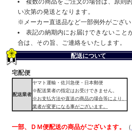
複数の商品をご注文の場合は、原則
い次第の発送となります。
※メーカー直送品など一部例外がござい
表記の納期内にお届けできないこと
合は、その旨、ご連絡をいたします。
配送について
宅配便
ヤマト運輸・佐川急便・日本郵便
※配送業者の指定はお受けできません。
配送業者
※お支払方法や直送の商品の場合等により、
業者が変更になる事がございます。
一部、ＤＭ便配送の商品がございます。
（