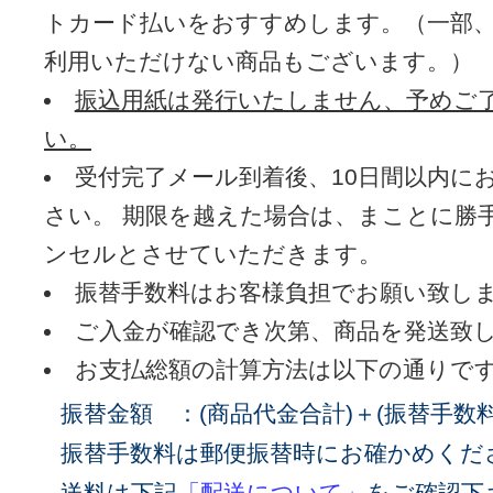
トカード払いをおすすめします。（一部
利用いただけない商品もございます。）
振込用紙は発行いたしません、予めご
い。
受付完了メール到着後、10日間以内に
さい。 期限を越えた場合は、まことに勝手ながらキャ
ンセルとさせていただきます。
振替手数料はお客様負担でお願い致し
ご入金が確認でき次第、商品を発送致
お支払総額の計算方法は以下の通りで
振替金額 ：(商品代金合計)＋(振替手数料
振替手数料は郵便振替時にお確かめくだ
送料は下記
「配送について」
をご確認下