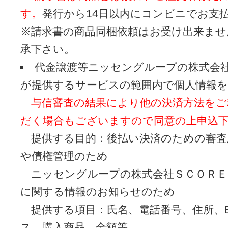
す。
発行から14日以内にコンビニでお支
※請求書の商品同梱依頼はお受け出来ませ
承下さい。
代金譲渡等ニッセングループの株式会
が提供するサービスの範囲内で個人情報
与信審査の結果により他の決済方法をご
だく場合もございますので同意の上申込
提供する目的：後払い決済のための審査
や債権管理のため
ニッセングループの株式会社ＳＣＯＲＥ
に関する情報のお知らせのため
提供する項目：氏名、電話番号、住所、E‐
ス、購入商品、金額等