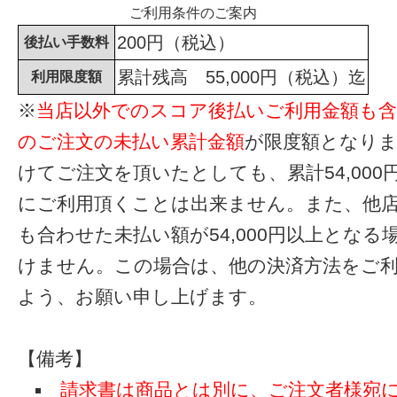
ご利用条件のご案内
200円（税込）
後払い手数料
累計残高 55,000円（税込）迄
利用限度額
※
当店以外でのスコア後払いご利用金額も
のご注文の未払い累計金額
が限度額となり
けてご注文を頂いたとしても、累計54,000
にご利用頂くことは出来ません。また、他
も合わせた未払い額が54,000円以上となる
けません。この場合は、他の決済方法をご
よう、お願い申し上げます。
【備考】
請求書は商品とは別に、ご注文者様宛