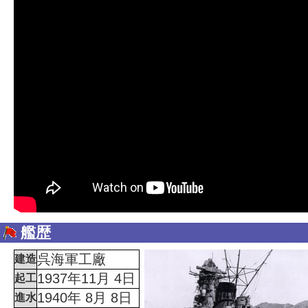
艦歴
呉海軍工廠
建造
1937年11月 4日
起工
1940年 8月 8日
進水