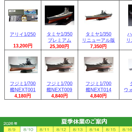
タミヤ1/350
タミヤ1/350
ハ
アリイ1/250
プレミアム
リニューアル版
リ
13,200円
25,300円
7,350円
フジミ1/700
フジミ1/700
フジミ1/700
艦NEXT001
艦NEXT009
艦NEXT014
ウ
4,180円
4,840円
4,840円