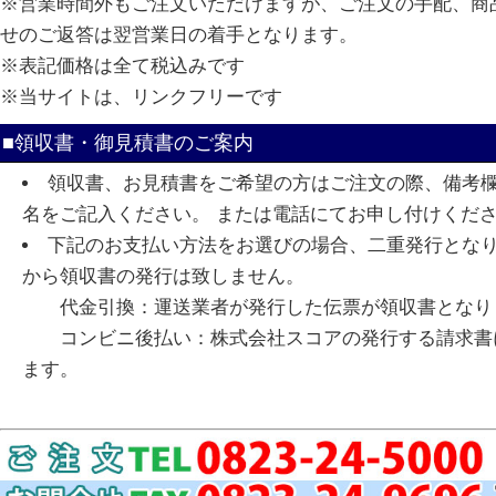
※営業時間外もご注文いただけますが、ご注文の手配、商
せのご返答は翌営業日の着手となります。
※表記価格は全て税込みです
※当サイトは、リンクフリーです
■領収書・御見積書のご案内
領収書、お見積書をご希望の方はご注文の際、備考
名をご記入ください。 または電話にてお申し付けくだ
下記のお支払い方法をお選びの場合、二重発行とな
から領収書の発行は致しません。
代金引換：運送業者が発行した伝票が領収書となり
コンビニ後払い：株式会社スコアの発行する請求書
ます。