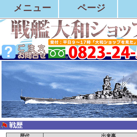
メニュー
ページ
戦歴
歴代
出来事