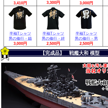
3,300円
3,410円
3,000円
半袖Tシャツ
半袖Tシャツ
半袖Tシャツ
男の修行・錨
男の修行・絆
男の修行・男
3,000円
2,500円
2,500円
【完成品】 戦艦大和 模型