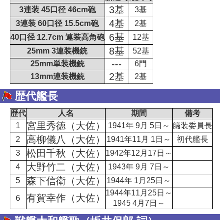
3基
3連装 45口径 46cm砲
3基
4基
3連装 60口径 15.5cm砲
2基
6基
40口径 12.7cm 連装高角砲
12基
8基
25mm 3連装機銃
52基
---
25mm単装機銃
6門
2基
13mm連装機銃
2基
歴代艦長
歴代
人名
期間
備考
宮里秀徳（大佐）
1
1941年 9月 5日～
艤装委員長
高柳儀八（大佐）
2
1941年11月 1日～
初代艦長
松田千秋（大佐）
3
1942年12月17日～
大野竹二（大佐）
4
1943年 9月 7日～
森下信衛（大佐）
5
1944年 1月25日～
1944年11月25日～
有賀幸作（大佐）
6
1945 4月7日～