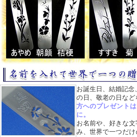
お誕生日、結婚記念
の日、敬老の日など
方へのプレゼントは
に。
お名前や、好きな文
み、世界で一つだけ