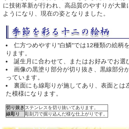
に技術革新が行われ、高品質のやすりが大量
ようになり、現在の姿となりました。
仁方つめやすり”白鱗”では12種類の絵柄
ります。
誕生月に合わせて、またはお好みでお選
画像の黒塗り部分が切り抜き、黒線部分
っています。
裏面にも線彫りが施してあり、表面とは
た模様になります。
切り抜き
ステンレスを切り抜いてあります。
線彫り
彫刻刀で掘り込んだ様な仕上がりです。