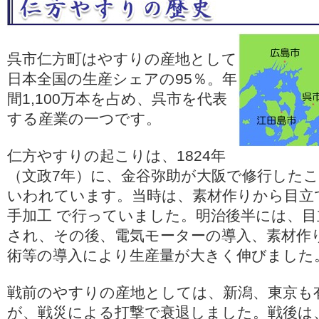
呉市仁方町はやすりの産地として
日本全国の生産シェアの95％。年
間1,100万本を占め、呉市を代表
する産業の一つです。
仁方やすりの起こりは、1824年
（文政7年）に、金谷弥助が大阪で修行した
いわれています。当時は、素材作りから目立
手加工 で行っていました。明治後半には、目
され、その後、電気モーターの導入、素材作
術等の導入により生産量が大きく伸びました
戦前のやすりの産地としては、新潟、東京も
が、戦災による打撃で衰退しました。戦後は