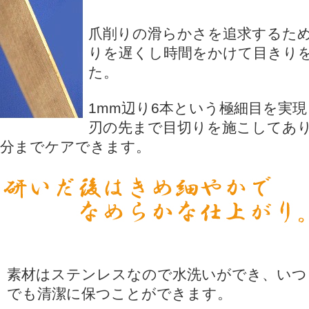
爪削りの滑らかさを追求するた
りを遅くし時間をかけて目きり
た。
1mm辺り6本という極細目を実
刃の先まで目切りを施こしてあ
分までケアできます。
素材はステンレスなので水洗いができ、いつ
でも清潔に保つことができます。