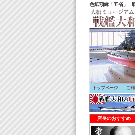
色紙額縁「五省」 -
トップページ
ご利
店長のおすすめ