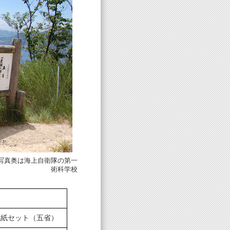
写真奥は海上自衛隊の第一
術科学校
色紙セット（五省）