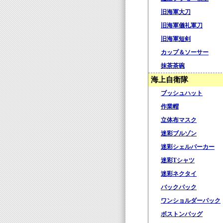
旧海軍大刀
旧海軍儀礼軍刀
旧海軍短剣
カップ＆ソーサー
抹茶茶碗
海上自衛隊
ブッシュハット
作業帽
立体布マスク
迷彩ブルゾン
迷彩シェルパーカー
迷彩Tシャツ
迷彩ネクタイ
バックパック
ワンショルダーパック
ボストンバッグ