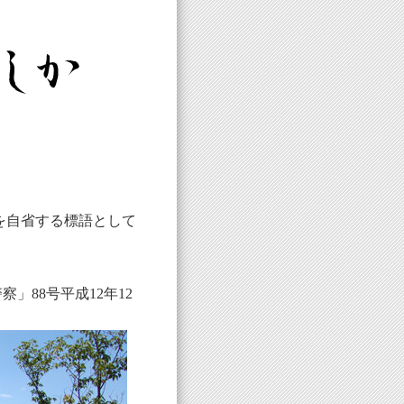
を自省する標語として
。
88号平成12年12