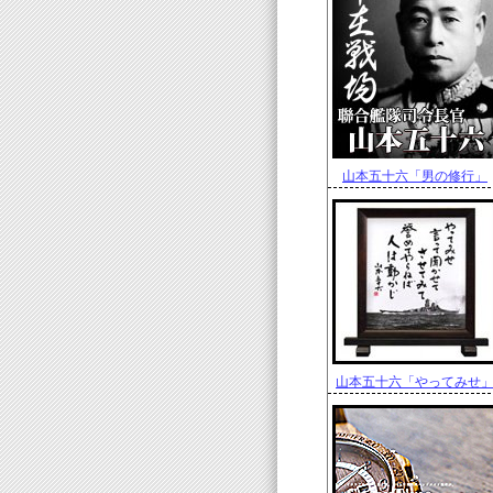
山本五十六「男の修行」
山本五十六「やってみせ