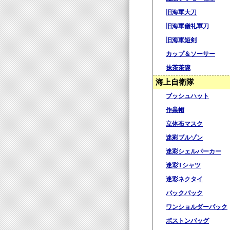
旧海軍大刀
旧海軍儀礼軍刀
旧海軍短剣
カップ＆ソーサー
抹茶茶碗
海上自衛隊
ブッシュハット
作業帽
立体布マスク
迷彩ブルゾン
迷彩シェルパーカー
迷彩Tシャツ
迷彩ネクタイ
バックパック
ワンショルダーパック
ボストンバッグ