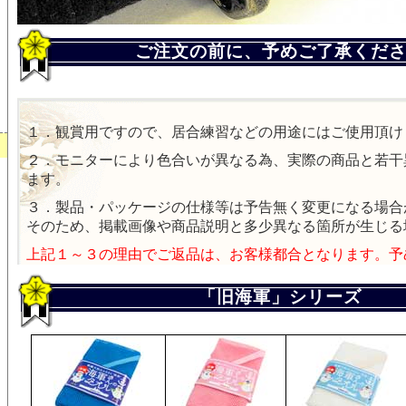
ご注文の前に、予めご了承くだ
１．観賞用ですので、居合練習などの用途にはご使用頂け
２．モニターにより色合いが異なる為、実際の商品と若干
ます。
３．製品・パッケージの仕様等は予告無く変更になる場合
そのため、掲載画像や商品説明と多少異なる箇所が生じる
上記１～３の理由でご返品は、お客様都合となります。予
「旧海軍」シリーズ