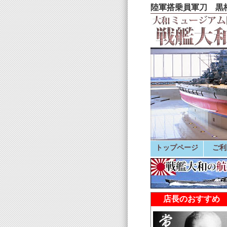
陸軍搭乗員軍刀 黒柄
トップページ
ご利
店長のおすすめ