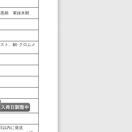
 黒柄 軍緑木鞘
スト、銅･クロムメ
日以内に発送