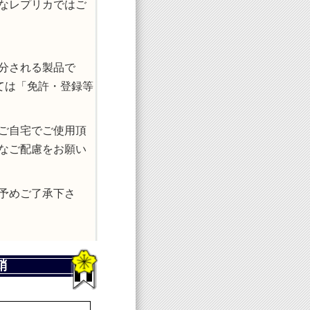
なレプリカではご
分される製品で
ては「免許・登録等
ご自宅でご使用頂
なご配慮をお願い
予めご了承下さ
鞘