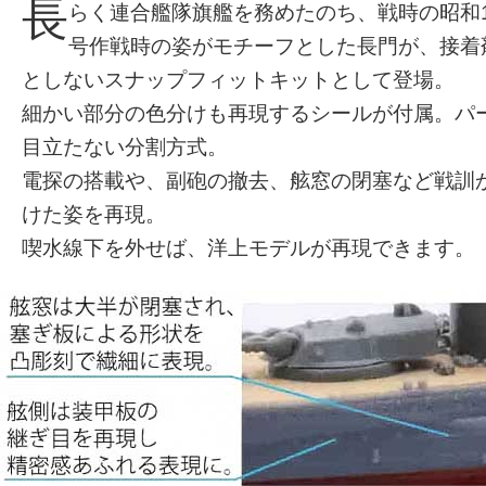
長
らく連合艦隊旗艦を務めたのち、戦時の昭和1
号作戦時の姿がモチーフとした長門が、接着
としないスナップフィットキットとして登場。
細かい部分の色分けも再現するシールが付属。パ
目立たない分割方式。
電探の搭載や、副砲の撤去、舷窓の閉塞など戦訓
けた姿を再現。
喫水線下を外せば、洋上モデルが再現できます。