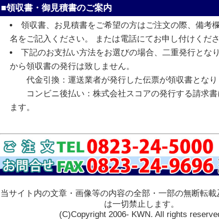
■領収書・御見積書のご案内
領収書、お見積書をご希望の方はご注文の際、備考
名をご記入ください。 または電話にてお申し付けくだ
下記のお支払い方法をお選びの場合、二重発行とな
から領収書の発行は致しません。
代金引換：運送業者が発行した伝票が領収書となり
コンビニ後払い：株式会社スコアの発行する請求書
ます。
当サイト内の文章・画像等の内容の全部・一部の無断転載
は一切禁止します。
(C)Copyright 2006- KWN. All rights reserve