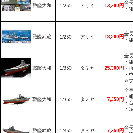
全長
戦艦大和
アリイ
13,200円
1/250
・
全長
戦艦武蔵
アリイ
13,200円
1/250
・
全長
・
戦艦大和
1/350
タミヤ
25,300円
・再
・
＆
全長
・
戦艦大和
タミヤ
7,350円
1/350
・
・
全長
戦艦武蔵
タミヤ
7,350円
1/350