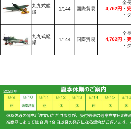
全長
九九式艦
国際貿易
4,762円
・
1/144
爆
・
全長
九九式艦
国際貿易
4,762円
・
1/144
爆
・