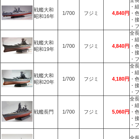
全長
・
戦艦大和
1/700
フジミ
4,840円
・
昭和16年
・
・
全長
・
戦艦大和
1/700
フジミ
4,840円
・
昭和19年
・
・
全長
・
戦艦大和
1/700
フジミ
4,180円
・
昭和20年
・
・
全長
・
戦艦長門
1/700
フジミ
5,060円
・
・
・
全長