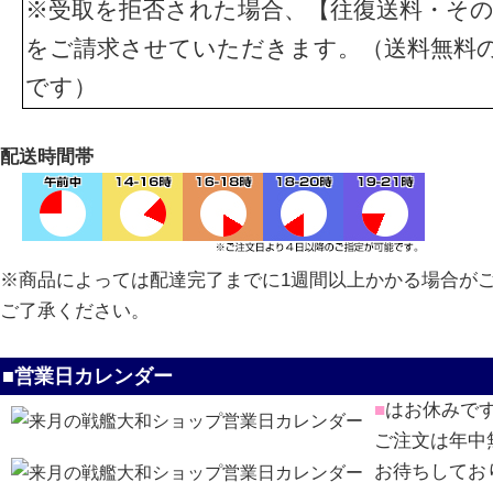
※受取を拒否された場合、【往復送料・その
をご請求させていただきます。（送料無料
です）
配送時間帯
※商品によっては配達完了までに1週間以上かかる場合が
ご了承ください。
■営業日カレンダー
■
はお休みで
ご注文は年中
お待ちしてお