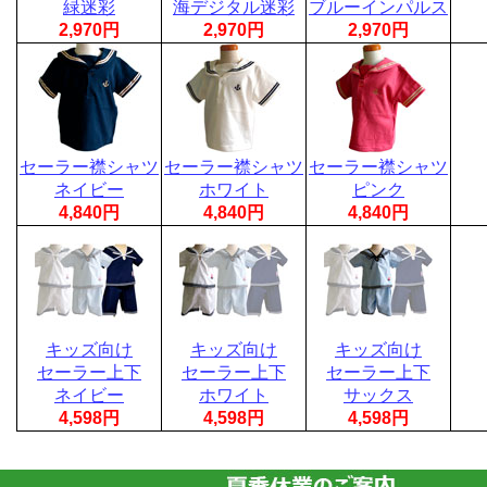
緑迷彩
海デジタル迷彩
ブルーインパルス
2,970円
2,970円
2,970円
セーラー襟シャツ
セーラー襟シャツ
セーラー襟シャツ
ネイビー
ホワイト
ピンク
4,840円
4,840円
4,840円
キッズ向け
キッズ向け
キッズ向け
セーラー上下
セーラー上下
セーラー上下
ネイビー
ホワイト
サックス
4,598円
4,598円
4,598円