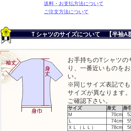
送料・お支払方法について
ご注文方法について
Ｔシャツのサイズについて 【半袖A
お手持ちのTシャツの
り、一番近いものをお
い。
※同じサイズ表記でも
サイズが異なります
ご確認下さい。
サイズ
身丈
身
Ｍ
70cm
5
Ｌ
74cm
5
ＸＬ（ＬＬ）
78cm
5