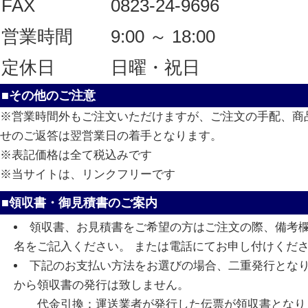
FAX
0823-24-9696
営業時間
9:00 ～ 18:00
定休日
日曜・祝日
■その他のご注意
※営業時間外もご注文いただけますが、ご注文の手配、商
せのご返答は翌営業日の着手となります。
※表記価格は全て税込みです
※当サイトは、リンクフリーです
■領収書・御見積書のご案内
領収書、お見積書をご希望の方はご注文の際、備考
名をご記入ください。 または電話にてお申し付けくだ
下記のお支払い方法をお選びの場合、二重発行とな
から領収書の発行は致しません。
代金引換：運送業者が発行した伝票が領収書となり