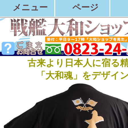
メニュー
ページ
古来より日本人に宿る
「大和魂」をデザイ