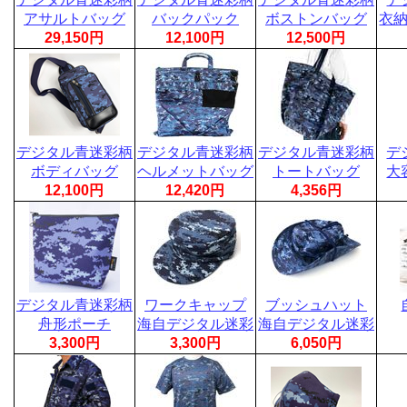
アサルトバッグ
バックパック
ボストンバッグ
衣
29,150円
12,100円
12,500円
デジタル青迷彩柄
デジタル青迷彩柄
デジタル青迷彩柄
デ
ボディバッグ
ヘルメットバッグ
トートバッグ
大
12,100円
12,420円
4,356円
デジタル青迷彩柄
ワークキャップ
ブッシュハット
舟形ポーチ
海自デジタル迷彩
海自デジタル迷彩
3,300円
3,300円
6,050円