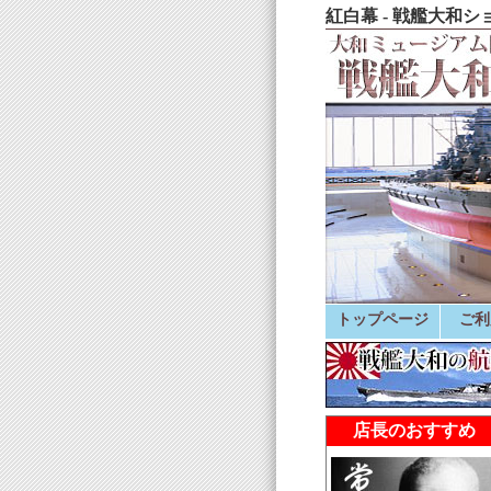
紅白幕 - 戦艦大和シ
トップページ
ご利
店長のおすすめ