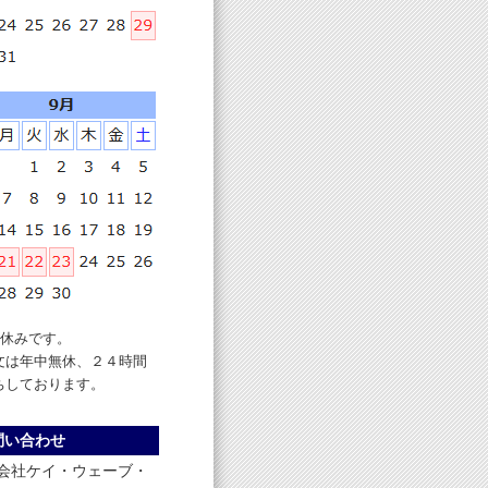
休みです。
文は年中無休、２４時間
ちしております。
問い合わせ
会社ケイ・ウェーブ・