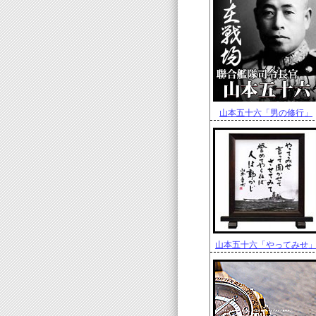
山本五十六「男の修行」
山本五十六「やってみせ