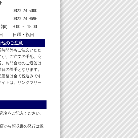
ト
0823-24-5000
0823-24-9696
時間
9:00 ～ 18:00
日
日曜・祝日
の他のご注意
業時間外もご注文いただ
すが、ご注文の手配、商
送、お問合せのご返答は
業日の着手となります。
記価格は全て税込みです
サイトは、リンクフリー
宛名をご記入ください。
店から領収書の発行は致