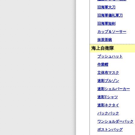
旧海軍大刀
旧海軍儀礼軍刀
旧海軍短剣
カップ＆ソーサー
抹茶茶碗
海上自衛隊
ブッシュハット
作業帽
立体布マスク
迷彩ブルゾン
迷彩シェルパーカー
迷彩Tシャツ
迷彩ネクタイ
バックパック
ワンショルダーパック
ボストンバッグ