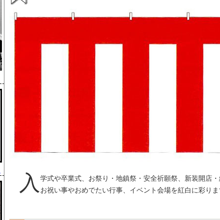
」
入
学式や卒業式、お祭り・地鎮祭・安全祈願祭、新装開店・
お祝い事やおめでたい行事、イベント会場を紅白に彩りま