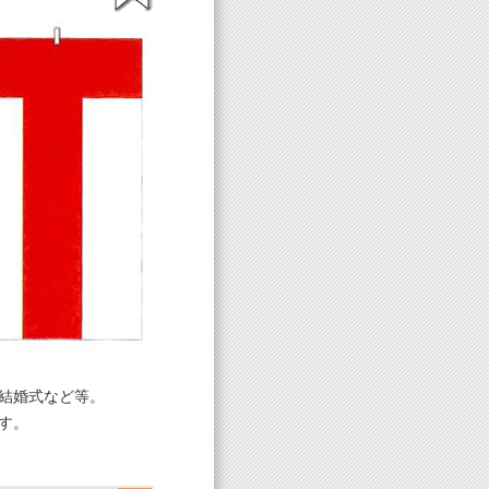
結婚式など等。
す。