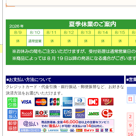
■お支払い方法について
■営
クレジットカード・代金引換・銀行振込・郵便振替など、お好きな
決済方法をお選びいただけます。