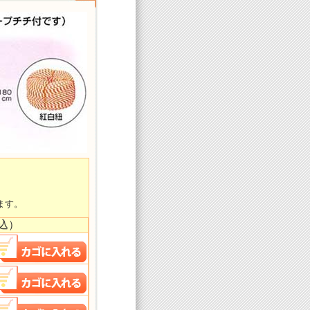
ます。
込）